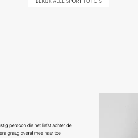
BEKIJK ALLE SPORT FOTO'S
ustig persoon die het liefst achter de
era graag overal mee naar toe