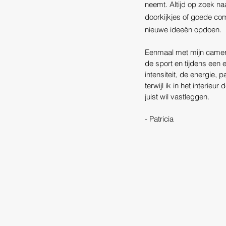
neemt. Altijd op zoek n
doorkijkjes of goede co
nieuwe ideeën opdoen.
Eenmaal met mijn camera 
de sport en tijdens ee
intensiteit, de energie, 
terwijl ik in het interie
juist wil vastleggen.
- Patricia