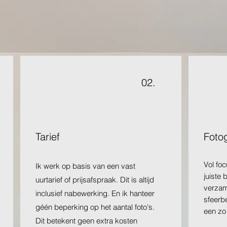
02.
Tarief
Foto
Vol foc
Ik werk op basis van een vast
juiste 
uurtarief of prijsafspraak. Dit is altijd
verzame
inclusief nabewerking.
En ik hanteer
sfeerbe
géén beperking op het aantal foto's.
een zo
Dit betekent geen extra kosten