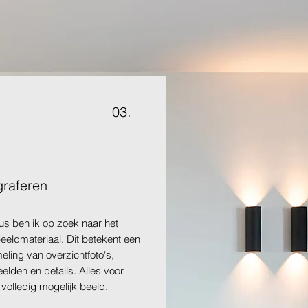
03.
graferen
us ben ik op zoek naar het
beeldmateriaal. Dit betekent een
ling van overzichtfoto's,
elden en details. Alles voor
 volledig mogelijk beeld.