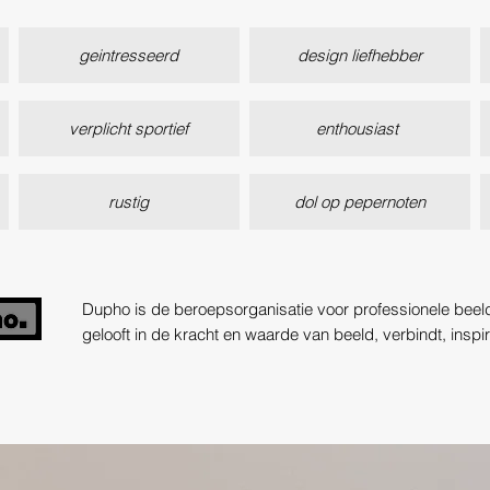
geintresseerd
design liefhebber
verplicht sportief
enthousiast
rustig
dol op pepernoten
Dupho is de beroepsorganisatie voor professionele bee
gelooft in de kracht en waarde van beeld, verbindt, inspi