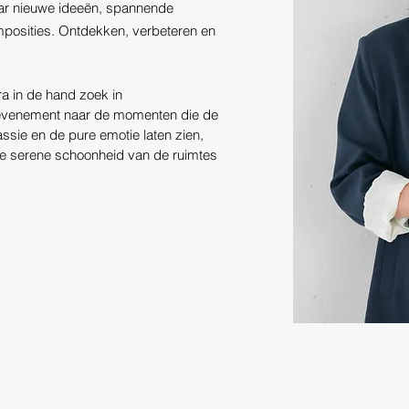
aar nieuwe ideeën, spannende
mposities. Ontdekken, verbeteren en
in de hand zoek in ​​​
n evenement naar de momenten die de
passie en de pure emotie laten zien,
ur de serene schoonheid van de ruimtes